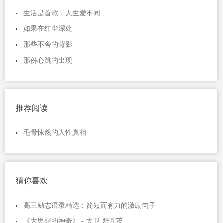
生活是首歌，人生爱不同
如果在红尘深处
那些不舍的背影
那份心跳的出现
推荐阅读
毛骨悚然的人性真相
猜你喜欢
高三励志语录精选：简短而有力的激励句子
《大思想的神奇》 - 大卫·舒瓦茨