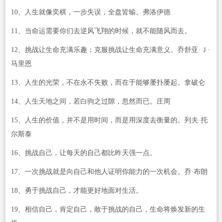
10、人生就像奕棋，一步失误，全盘皆输。弗洛伊德
11、当命运需要你们去逆风飞翔的时候，就不能随风而去。
12、挑战让生命充满乐趣；克服挑战让生命充满意义。乔舒亚·Ｊ·
马里恩
13、人生的光荣，不在永不失败，而在于能够屡扑屡起。拿破仑
14、人生天地之间，若白驹之过隙，忽然而已。庄周
15、人生的价值，并不是用时间，而是用深度去衡量的。列夫·托
尔斯泰
16、挑战自己，让每天的自己都比昨天强一点。
17、一次挑战就是向自己和他人证明你能力的一次机会。乔·布朗
18、勇于挑战自己，才能更好地面对生活。
19、相信自己，肯定自己，敢于挑战的自己，生命将焕发新的生