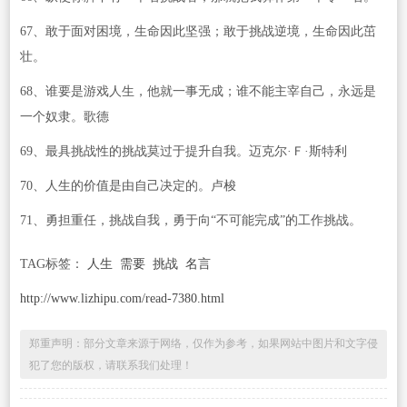
67、敢于面对困境，生命因此坚强；敢于挑战逆境，生命因此茁
壮。
68、谁要是游戏人生，他就一事无成；谁不能主宰自己，永远是
一个奴隶。歌德
69、最具挑战性的挑战莫过于提升自我。迈克尔·Ｆ·斯特利
70、人生的价值是由自己决定的。卢梭
71、勇担重任，挑战自我，勇于向“不可能完成”的工作挑战。
TAG标签：
人生
需要
挑战
名言
http://www.lizhipu.com/read-7380.html
郑重声明：部分文章来源于网络，仅作为参考，如果网站中图片和文字侵
犯了您的版权，请联系我们处理！