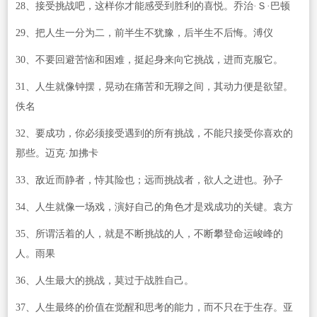
28、接受挑战吧，这样你才能感受到胜利的喜悦。乔治·Ｓ·巴顿
29、把人生一分为二，前半生不犹豫，后半生不后悔。溥仪
30、不要回避苦恼和困难，挺起身来向它挑战，进而克服它。
31、人生就像钟摆，晃动在痛苦和无聊之间，其动力便是欲望。
佚名
32、要成功，你必须接受遇到的所有挑战，不能只接受你喜欢的
那些。迈克·加拂卡
33、敌近而静者，恃其险也；远而挑战者，欲人之进也。孙子
34、人生就像一场戏，演好自己的角色才是戏成功的关键。袁方
35、所谓活着的人，就是不断挑战的人，不断攀登命运峻峰的
人。雨果
36、人生最大的挑战，莫过于战胜自己。
37、人生最终的价值在觉醒和思考的能力，而不只在于生存。亚