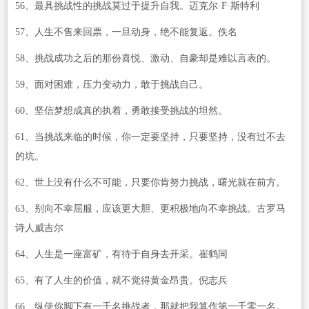
56、最具挑战性的挑战莫过于提升自我。迈克尔·F·斯特利
57、人生不售来回票，一旦动身，绝不能复返。佚名
58、挑战成功之后的那份喜悦、激动、自豪却是难以言表的。
59、面对困难，压力变动力，敢于挑战自己。
60、坚信梦想成真的执着，勇敢接受挑战的坦然。
61、当挑战来临的时候，你一定要坚持，只要坚持，没有过不去
的坑。
62、世上没有什么不可能，只要你肯努力挑战，曙光就在前方。
63、别向不幸屈服，应该更大胆、更积极地向不幸挑战。古罗马
诗人威吉尔
64、人生是一座富矿，有待于自身去开采。崔鹤同
65、有了人生的价值，就不觉得黄金昂贵。倪志兵
66、纵使你脚下有一千名挑战者，那就把我算作第一千零一名。