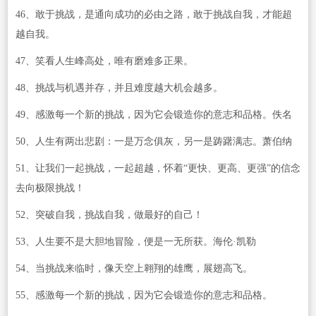
46、敢于挑战，是通向成功的必由之路，敢于挑战自我，才能超
越自我。
47、笑看人生峰高处，唯有磨难多正果。
48、挑战与机遇并存，并且难度越大机会越多。
49、感激每一个新的挑战，因为它会锻造你的意志和品格。佚名
50、人生有两出悲剧：一是万念俱灰，另一是踌躇满志。萧伯纳
51、让我们一起挑战，一起超越，怀着“更快、更高、更强”的信念
去向极限挑战！
52、突破自我，挑战自我，做最好的自己！
53、人生要不是大胆地冒险，便是一无所获。海伦·凯勒
54、当挑战来临时，像天空上翱翔的雄鹰，展翅高飞。
55、感激每一个新的挑战，因为它会锻造你的意志和品格。