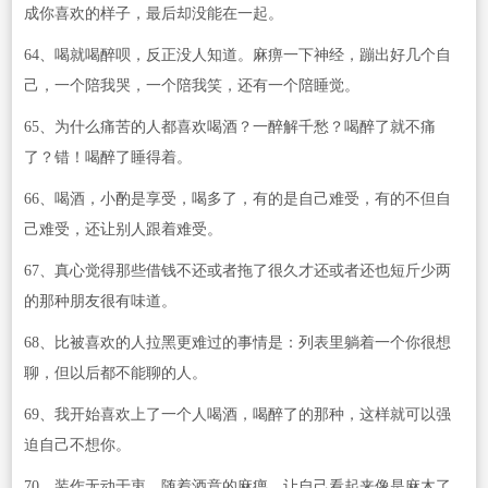
成你喜欢的样子，最后却没能在一起。
64、喝就喝醉呗，反正没人知道。麻痹一下神经，蹦出好几个自
己，一个陪我哭，一个陪我笑，还有一个陪睡觉。
65、为什么痛苦的人都喜欢喝酒？一醉解千愁？喝醉了就不痛
了？错！喝醉了睡得着。
66、喝酒，小酌是享受，喝多了，有的是自己难受，有的不但自
己难受，还让别人跟着难受。
67、真心觉得那些借钱不还或者拖了很久才还或者还也短斤少两
的那种朋友很有味道。
68、比被喜欢的人拉黑更难过的事情是：列表里躺着一个你很想
聊，但以后都不能聊的人。
69、我开始喜欢上了一个人喝酒，喝醉了的那种，这样就可以强
迫自己不想你。
70、装作无动于衷，随着酒意的麻痹，让自己看起来像是麻木了