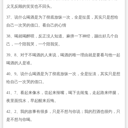
义无反顾的笑笑也不回头。
37、说什么喝酒是为了彻底放纵一次，全是扯蛋，其实只是想给
自己一次哭的借口。看自己的心情
38、喝就喝醉呗，反正没人知道。麻痹一下神经，蹦出好几个自
己，一个陪我哭，一个陪我笑。
39、8、对于不喝酒的人来说，喝酒的唯一理由就是要看与他一起
喝酒的人是谁。
40、9。说什么喝酒是为了彻底放纵一次，全是扯淡，其实只是想
给自己一次哭的借口。
41、7、看起来像水，尝起来辣嘴，喝下去闹鬼，走起路来绊腿，
夜里面找水，早起醒来后悔。
42、2、我的故事有很多，只是不想与你说；我的烈酒也很灼，只
是不想与你喝。