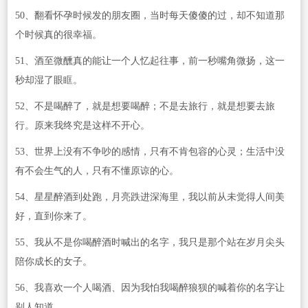
50、翻看怀孕时候发的朋友圈，当时每天傻傻的过，却不知道那
个时候真的很幸福。
51、酒至微醺真的能让一个人忆起往事，前一秒嘴角微扬，这一
秒却湿了眼眶。
52、不是喝醉了，就是想要喝醉；不是去旅行，就是想要去旅
行。原来我终究是这样不开心。
53、世界上没有不争吵的感情，只有不肯包容的心灵；生活中没
有不会生气的人，只有不懂原谅的心。
54、星星醉酒到处跑，月亮跌进深海里，我以前从未觉得人间美
好，直到你来了。
55、我从不是你喝醉酒时喊出的名字，我只是那个站在岁月尖头
陪你成长的女子。
56、我喜欢一个人喝酒、因为我怕我喝醉狼狈的喊着你的名字让
别人知道。