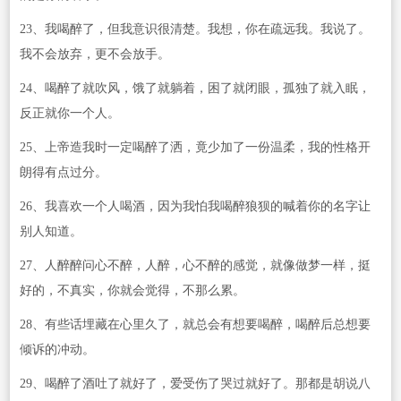
23、我喝醉了，但我意识很清楚。我想，你在疏远我。我说了。
我不会放弃，更不会放手。
24、喝醉了就吹风，饿了就躺着，困了就闭眼，孤独了就入眠，
反正就你一个人。
25、上帝造我时一定喝醉了洒，竟少加了一份温柔，我的性格开
朗得有点过分。
26、我喜欢一个人喝酒，因为我怕我喝醉狼狈的喊着你的名字让
别人知道。
27、人醉醉问心不醉，人醉，心不醉的感觉，就像做梦一样，挺
好的，不真实，你就会觉得，不那么累。
28、有些话埋藏在心里久了，就总会有想要喝醉，喝醉后总想要
倾诉的冲动。
29、喝醉了酒吐了就好了，爱受伤了哭过就好了。那都是胡说八