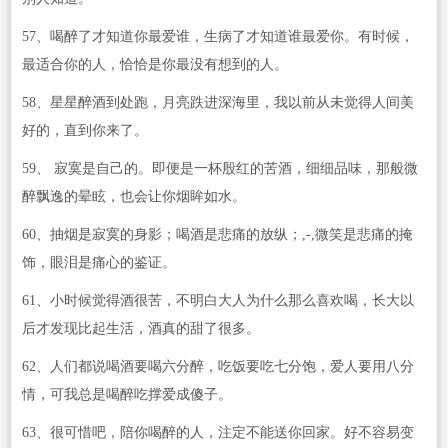
57、喝醉了才知道你最爱谁，生病了才知道谁最爱你。有时候，
最适合你的人，恰恰是你最没有想到的人。
58、星星醉酒到处跑，月亮跌进深海里，我以前从未觉得人间美
好的，直到你来了。
59、 寂寞是自己的。即便是一杯殷红的苦酒，细细品味，那般微
醉飘逸的晕眩，也会让你烟眸如水。
60、抽烟是寂寞的身影；喝酒是悲痛的放纵；,-,微笑是悲痛的掩
饰，眼泪是痛心的鉴证。
61、小时候觉得酒很苦，不明白大人为什么那么喜欢喝，长大以
后才发现比起生活，酒真的甜了很多。
62、人们都说喝酒要喝六分醉，吃饭要吃七分饱，爱人要用八分
情，可我总是喝醉吃撑爱成傻子。
63、很可惜吧，陪你喝醉的人，注定不能送你回家。好不容易变