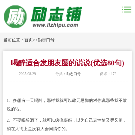
当前位置：
首页
>>
励志口号
喝醉适合发朋友圈的说说(优选80句)
2025-08-29
分类：
励志口号
阅读：172
1、多想有一天喝醉，那样我就可以肆无忌惮的对你说那些我不敢
说的话。
2、不要喝醉酒了，就可以疯疯癫癫，以为自己真性情又哭又闹，
躺在大街上是没有人会同情你的。