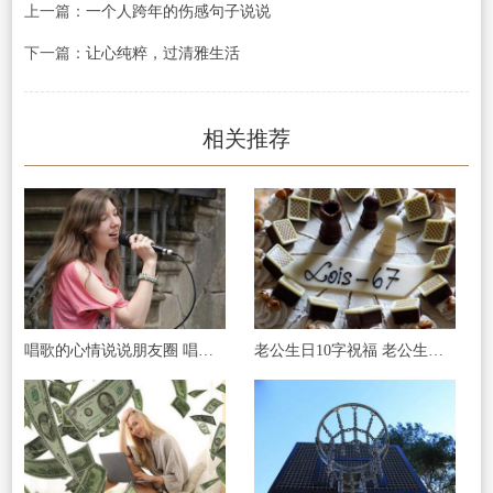
上一篇：
一个人跨年的伤感句子说说
下一篇：
让心纯粹，过清雅生活
相关推荐
唱歌的心情说说朋友圈 唱歌发朋友圈心情说说
老公生日10字祝福 老公生日说说简短10字