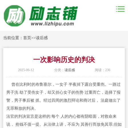
当前位置：
首页
>>
读后感
一次影响历史的判决
2025-06-12
分类：
读后感
阅读：236
曾在比利时的布鲁塞尔，一女子 半夜掉下露台受重伤。一路过
男子洗 劫了受伤女子，却又担心女子的伤势 过重而亡，选择了报
警，男子事后被 抓。经过四周的激烈辩论和商讨后， 法庭做出了
无罪释放的判决。
法官的判决宣言是这样的:每个 人的内心都有阴暗面，对救命来
说， 抢钱不值一提。从法律上讲，不应为 其善行而放免其罪;但如