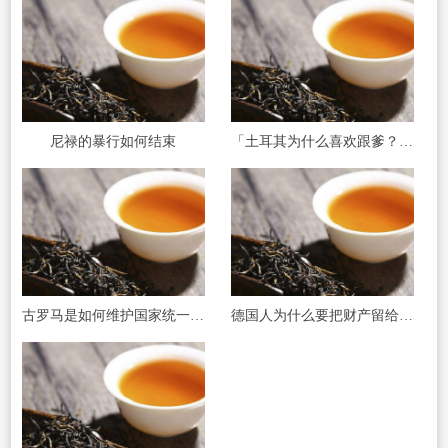
尼禄的暴行如何结束
「土耳其为什么喜欢跟爹？」凯末尔民族主义如何解释？
古罗马是如何维护国家统一的?公民身份与文化起到了什么作用?
德国人为什么要把财产留给女儿？