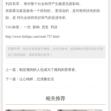
判其有罪， 将对整个社会秩序产生极度负面影响。
表面看法庭是赦免一个抢劫犯， 更深远的，是对救死扶伤的鼓
励，是 对社会保持良好风气的促进传承。
TAG标签：
一次
影响
历史
判决
http://www.lizhipu.com/read-757.html
郑重声明：部分文章来源于网络，仅作为参考，如果网站中图片和文字侵
犯了您的版权，请联系我们处理！
上一篇：
制定规则的人也成为了规则的受害者。
下一篇：
让心纯粹，过清雅生活
相关推荐