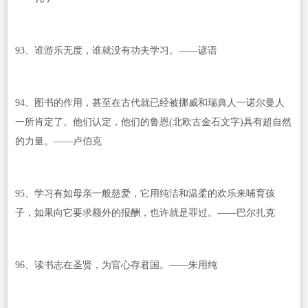
93、谁游乐无度，谁就没有功夫学习。——谚语
94、图书的作用，甚至在古代就已经被挪威和瑞典人一诺尔曼人
一所肯定了。他们认定，他们的鲁恩(北欧古金石文字)具有超自然
的力量。——卢伯克
95、学习有如母亲一般慈爱，它用纯洁和温柔的欢乐来哺育孩
子，如果向它要求额外的报酬，也许就是罪过。——巴尔扎克
96、读书志在圣贤，为官心存君国。——朱用纯