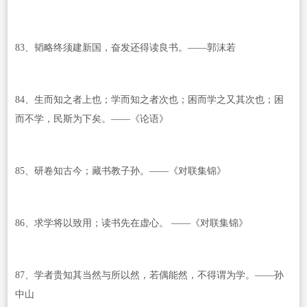
83、韬略终须建新国，奋发还得读良书。——郭沫若
84、生而知之者上也；学而知之者次也；困而学之又其次也；困
而不学，民斯为下矣。——《论语》
85、研卷知古今；藏书教子孙。——《对联集锦》
86、求学将以致用；读书先在虚心。 ——《对联集锦》
87、学者贵知其当然与所以然，若偶能然，不得谓为学。——孙
中山