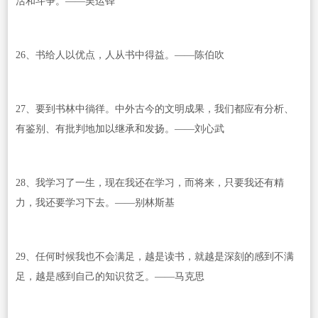
活和斗争。——吴运铎
26、书给人以优点，人从书中得益。——陈伯吹
27、要到书林中徜徉。中外古今的文明成果，我们都应有分析、
有鉴别、有批判地加以继承和发扬。——刘心武
28、我学习了一生，现在我还在学习，而将来，只要我还有精
力，我还要学习下去。——别林斯基
29、任何时候我也不会满足，越是读书，就越是深刻的感到不满
足，越是感到自己的知识贫乏。——马克思