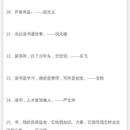
20、开卷有益。——赵光义
21、当以读书通世事。——倪元璐
22、莫等闲，白了少年头，空悲切。——岳飞
23、读书是学习，摘抄是整理，写作是创造。——吴晗
24、读书，人才更加像人。——严文井
25、书，我的良师益友，它给我知识、力量，它指导我怎样去生