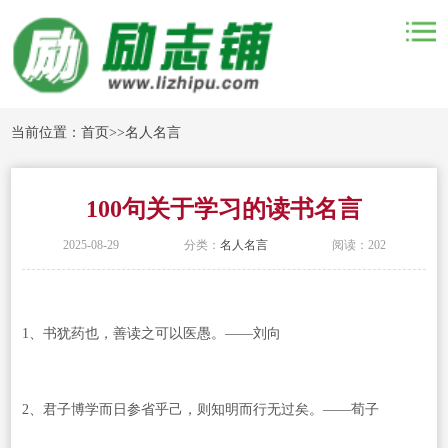
当前位置：
首页
>>
名人名言
100句关于学习的读书名言
2025-08-29
分类：
名人名言
阅读：202
1、书犹药也，善读之可以医愚。——刘向
2、君子博学而日参省乎己，则知明而行无过矣。——荀子