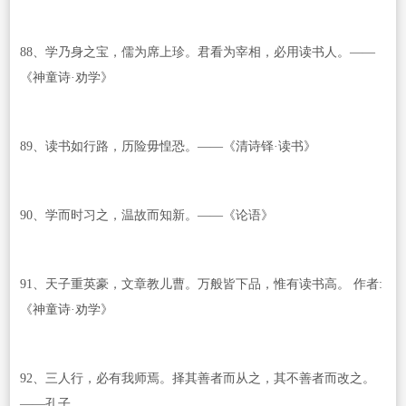
88、学乃身之宝，儒为席上珍。君看为宰相，必用读书人。——
《神童诗·劝学》
89、读书如行路，历险毋惶恐。——《清诗铎·读书》
90、学而时习之，温故而知新。——《论语》
91、天子重英豪，文章教儿曹。万般皆下品，惟有读书高。 作者:
《神童诗·劝学》
92、三人行，必有我师焉。择其善者而从之，其不善者而改之。
——孔子