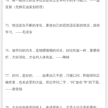
74、唯一能持久的竞争优势是胜过竞争对手的学习能力。——盖
亚斯（壳牌石油策划经理）
75、情况是在不断的变化，要使自己的思想适应新的情况，就得
学习。——毛泽东
76、做学问的功夫，是细嚼慢咽的功夫。好比吃饭一样，要嚼得
烂，方好消化，才会对人体有益。——陶铸
77、好问，是好的。……如果自己不想，只随口问，即能得到正
确答复，也未必受到大益。所以学问二字，“问”放在“学”的下面。
——谢觉哉
78、古今中外有学问的人，有成就的人，总是十分注意积累的。