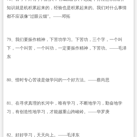
知识就是机积累起来的，经验也是积累起来的。我们对什么事情
都不应该像“过眼云烟”。——邓拓
79、我们要振作精神，下苦功学习。下苦功，三个字，一个叫
下，一个叫苦，一个叫功，一定要振作精神，下苦功。——毛泽
东
80、惜时专心苦读是做学问的一个好方法。——蔡尚思
81、在寻求真理的长河中，唯有学习，不断地学习，勤奋地学
习，有创造性地学习，才能越重山跨峻岭。——华罗庚
82、好好学习，天天向上。——毛泽东