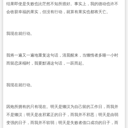
结果即使是失败也比茫然不知所措好。事实上，我的德动也许不
会收获幸福的果实，但没有行动，就算有果实也都将夭亡。
我现在就行动。
我将一遍又一遍地重复这句话，清晨醒来，当懒惰者多睡一小时
而留恋床榻时，我要默诵这句话，一跃而起。
我现在就行动。
因炮所拥有的只有现在。明天是懒汉为自己留的工作日，而我并
不是懒汉；明天是改邪紧正的日子，而我并不邪恶；明天是由弱
变强的日子，而我并不软弱；明天是失败者借口成功的日子，而