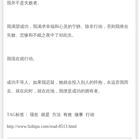
我并不是失败者。
我渴望成功，我渴求幸福和心灵的宁静。除非行动，否则我将在
失败、悲惨和不眠之夜中了却此生。
我现在就行动。
成功不等人。如果我迟疑，她就会投入别人的怀抱，永远弃我而
去。就在此时，就在此地，我便是成功的拥有者。
TAG标签：
现在
就是
方法
有效
做事
行动
http://www.lizhipu.com/read-8513.html