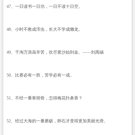
47、一日读书一日功，一日不读十日空。
48、小时不教成浑虫，长大不学成懒龙。
49、千淘万浪虽辛苦，吹尽黄沙始到金。——刘禹锡
50、比赛必有一胜，苦学必有一成。
51、不经一番寒彻骨，怎得梅花扑鼻香？
52、经过大海的一番磨砺，卵石才变得更加美丽光滑。