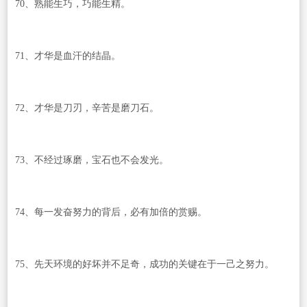
70、熟能生巧，巧能生精。
71、才华是血汗的结晶。
72、才华是刀刃，辛苦是磨刀石。
73、不经过琢磨，宝石也不会发光。
74、每一发奋努力的背后，必有加倍的赏赐。
75、先天环境的好坏并不足奇，成功的关键在于一己之努力。