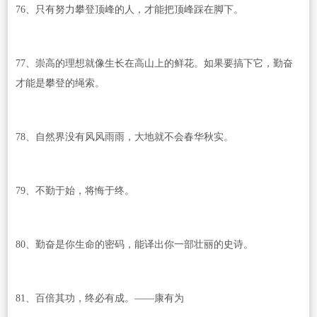
76、只有努力攀登顶峰的人，才能把顶峰踩在脚下。
77、崇高的理想就像生长在高山上的鲜花。如果要搞下它，勤奋
才能是攀登的绳索。
78、自然界没有风风雨雨，大地就不会春华秋实。
79、不勤于始，将悔于终。
80、勤奋是你生命的密码，能译出你一部壮丽的史诗。
81、百倍其功，终必有成。——康有为