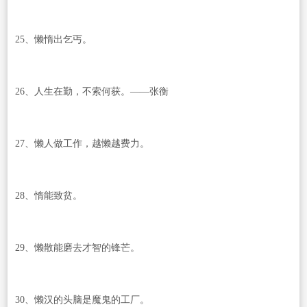
25、懒惰出乞丐。
26、人生在勤，不索何获。——张衡
27、懒人做工作，越懒越费力。
28、惰能致贫。
29、懒散能磨去才智的锋芒。
30、懒汉的头脑是魔鬼的工厂。