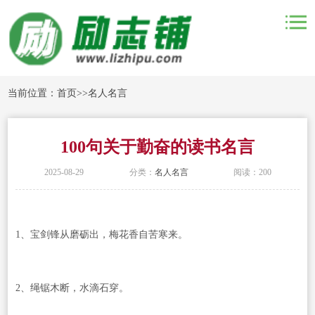
当前位置：
首页
>>
名人名言
100句关于勤奋的读书名言
2025-08-29
分类：
名人名言
阅读：200
1、宝剑锋从磨砺出，梅花香自苦寒来。
2、绳锯木断，水滴石穿。