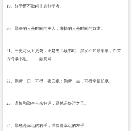
19、好学而不勤问非真好学者。
20、勤奋的人是时间的主人，懒惰的人是时间的奴隶。
21、三更灯火五更鸡，正是男儿读书时。黑发不知勤学早，白首
方悔读书迟。——颜真卿
22、勤劳一日，可得一夜安眠；勤劳一生，可得幸福长眠。
23、谨慎和勤奋带来好运，勤勉是好运之母。
24、勤勉是幸运的右手，世俭是幸运的左手。