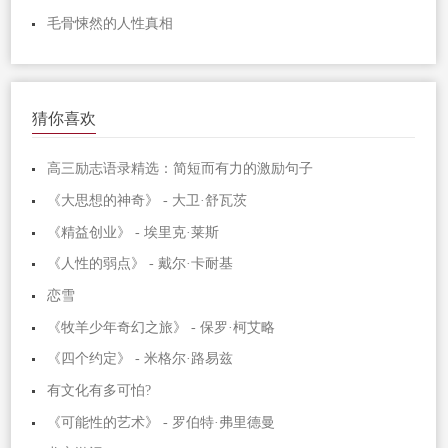
毛骨悚然的人性真相
猜你喜欢
高三励志语录精选：简短而有力的激励句子
《大思想的神奇》 - 大卫·舒瓦茨
《精益创业》 - 埃里克·莱斯
《人性的弱点》 - 戴尔·卡耐基
恋雪
《牧羊少年奇幻之旅》 - 保罗·柯艾略
《四个约定》 - 米格尔·路易兹
有文化有多可怕?
《可能性的艺术》 - 罗伯特·弗里德曼