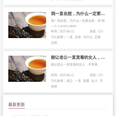
我一直在想，为什么一定要合群，明 明一个人也可以很好!
我一直在想，为什么一定要合群，明 明
一个人也可以很好!...
时间 : 2025-06-12
浏览 : 123
TAG标签：
一直
在想
为什么
定要
合群
能让老公一直宠着的女人，不简单
能让老公一直宠着的女人，不简单...
时间 : 2025-06-12
浏览 : 125
TAG标签：
老公
一直
宠着
女人
不
简单
最新更新