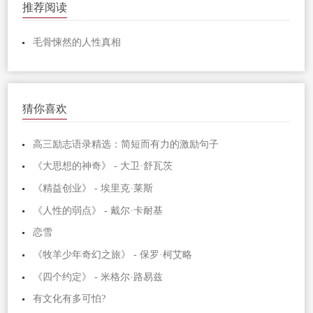
推荐阅读
毛骨悚然的人性真相
猜你喜欢
高三励志语录精选：简短而有力的激励句子
《大思想的神奇》 - 大卫·舒瓦茨
《精益创业》 - 埃里克·莱斯
《人性的弱点》 - 戴尔·卡耐基
恋雪
《牧羊少年奇幻之旅》 - 保罗·柯艾略
《四个约定》 - 米格尔·路易兹
有文化有多可怕?