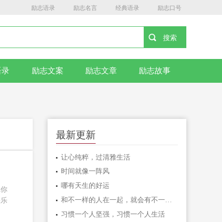
励志语录
励志名言
经典语录
励志口号
语录
励志文案
励志文章
励志故事
最新更新
让心纯粹，过清雅生活
时间就像一阵风
哪有天生的好运
把你
和不一样的人在一起，就会有不一样的人生
快乐
习惯一个人坚强，习惯一个人生活