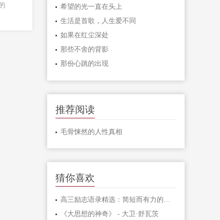
的
希望的光一直在头上
生活是首歌，人生爱不同
如果在红尘深处
那些不舍的背影
那份心跳的出现
推荐阅读
毛骨悚然的人性真相
猜你喜欢
高三励志语录精选：简短而有力的激励句子
《大思想的神奇》 - 大卫·舒瓦茨