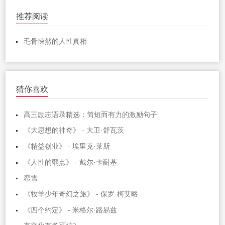
推荐阅读
毛骨悚然的人性真相
猜你喜欢
高三励志语录精选：简短而有力的激励句子
《大思想的神奇》 - 大卫·舒瓦茨
《精益创业》 - 埃里克·莱斯
《人性的弱点》 - 戴尔·卡耐基
恋雪
《牧羊少年奇幻之旅》 - 保罗·柯艾略
《四个约定》 - 米格尔·路易兹