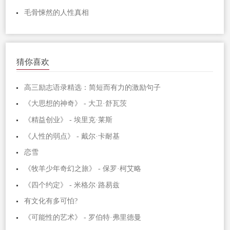
毛骨悚然的人性真相
猜你喜欢
高三励志语录精选：简短而有力的激励句子
《大思想的神奇》 - 大卫·舒瓦茨
《精益创业》 - 埃里克·莱斯
《人性的弱点》 - 戴尔·卡耐基
恋雪
《牧羊少年奇幻之旅》 - 保罗·柯艾略
《四个约定》 - 米格尔·路易兹
有文化有多可怕?
《可能性的艺术》 - 罗伯特·弗里德曼