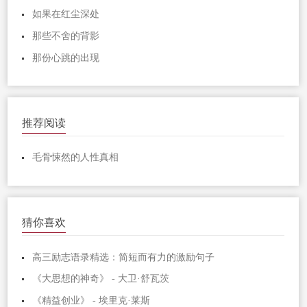
如果在红尘深处
那些不舍的背影
那份心跳的出现
推荐阅读
毛骨悚然的人性真相
猜你喜欢
高三励志语录精选：简短而有力的激励句子
《大思想的神奇》 - 大卫·舒瓦茨
《精益创业》 - 埃里克·莱斯