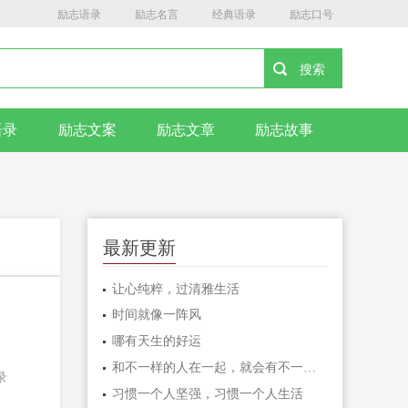
励志语录
励志名言
经典语录
励志口号
语录
励志文案
励志文章
励志故事
最新更新
让心纯粹，过清雅生活
时间就像一阵风
哪有天生的好运
和不一样的人在一起，就会有不一样的人生
录
习惯一个人坚强，习惯一个人生活