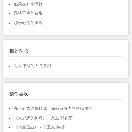
如果在红尘深处
那些不舍的背影
那份心跳的出现
推荐阅读
毛骨悚然的人性真相
猜你喜欢
高三励志语录精选：简短而有力的激励句子
《大思想的神奇》 - 大卫·舒瓦茨
《精益创业》 - 埃里克·莱斯