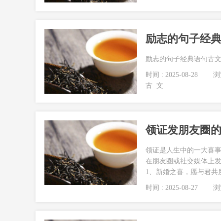
励志的句子经
励志的句子经典语句古文.
时间 : 2025-08-28
浏览
古
文
领证发朋友圈
领证是人生中的一大喜
在朋友圈或社交媒体上
1、新婚之喜，愿与君共度一
时间 : 2025-08-27
浏览