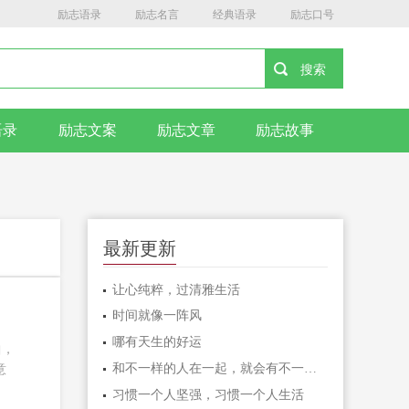
励志语录
励志名言
经典语录
励志口号
语录
励志文案
励志文章
励志故事
最新更新
让心纯粹，过清雅生活
时间就像一阵风
哪有天生的好运
曲，
和不一样的人在一起，就会有不一样的人生
意
习惯一个人坚强，习惯一个人生活