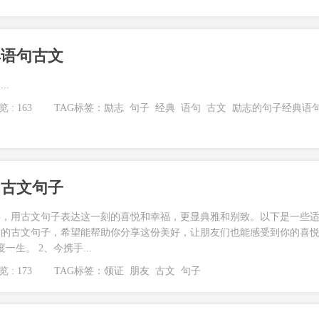
典语句古文
..
 : 163
TAG标签：
励志
句子
经典
语句
古文
励志的句子经典语
的古文句子
事，用古文句子表达这一刻的喜悦和幸福，更显典雅和别致。以下是一些
发的古文句子，希望能帮助你分享这份美好，让朋友们也能感受到你的喜
生。 2、今携手...
 : 173
TAG标签：
领证
朋友
古文
句子