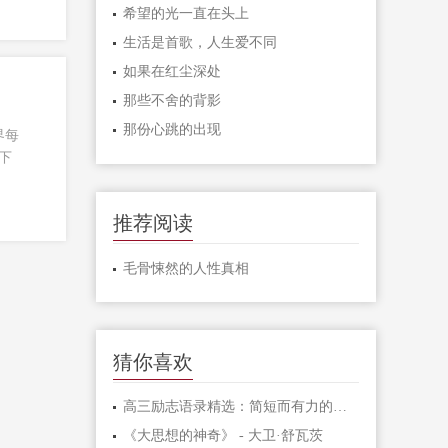
希望的光一直在头上
生活是首歌，人生爱不同
如果在红尘深处
那些不舍的背影
那份心跳的出现
界每
下
推荐阅读
毛骨悚然的人性真相
猜你喜欢
高三励志语录精选：简短而有力的激励句子
《大思想的神奇》 - 大卫·舒瓦茨