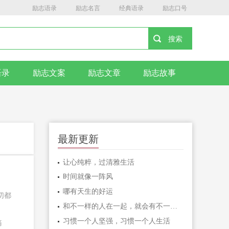
励志语录
励志名言
经典语录
励志口号
语录
励志文案
励志文章
励志故事
最新更新
让心纯粹，过清雅生活
时间就像一阵风
哪有天生的好运
切都
和不一样的人在一起，就会有不一样的人生
习惯一个人坚强，习惯一个人生活
痛