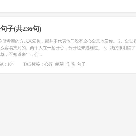
子(共236句)
你所希望的方式来爱你，那并不代表他们没有全心全意地爱你。 2、全世
么容易找到的。两个人在一起开心，分开也未必难过。 3、我的眼泪留了
，不知道来年，会...
 : 104
TAG标签：
心碎
绝望
伤感
句子