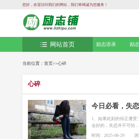
您好，欢迎访问我们的网站，我们将竭诚为您服务！
网站首页
励志语录
励
当前位置：
首页
>>
心碎
心碎
今日必看，失
1、如果此刻的你正遭受
会好的，失恋并不可怕，可
时间 : 2025-08-29
浏览