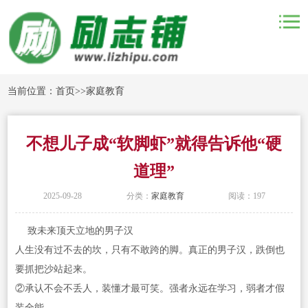
当前位置：
首页
>>
家庭教育
不想儿子成“软脚虾”就得告诉他“硬
道理”
2025-09-28
分类：
家庭教育
阅读：197
致未来顶天立地的男子汉
人生没有过不去的坎，只有不敢跨的脚。真正的男子汉，跌倒也
要抓把沙站起来。
②承认不会不丢人，装懂才最可笑。强者永远在学习，弱者才假
装全能。