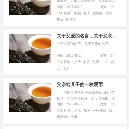
去的坎，只有不敢跨的脚。真正的男子
时间 : 2025-09-28
浏览 : 197
汉，跌倒也要抓把沙站起来。②承认不
TAG标签：
不想
儿子
软脚虾
就得
会不丢人，装懂才最可笑。强者永远在
告诉
硬道理
学习，弱者才假装全能。③你偷懒的时
候，对手在训练，你拖延的时候，机会
在溜走。想要的东西，不会在原地等
关于父爱的名言，关于父亲的名言
你。...
关于父爱的名言，关于父亲的名言...
时间 : 2025-08-29
浏览 : 114
TAG标签：
关于
名言
父亲
一个
自
己
儿子
父亲给儿子的一枚硬币
美国著名喜剧演员戴维&middot;布
瑞纳，中学毕业时候，向父亲求助，希
时间 : 2025-08-29
浏览 : 111
望父亲能在经济上给自己一些支持，并
TAG标签：
父亲
儿子
一枚硬币
感
且能给自己的人生之路做一些指
悟亲情小故事
点。 父亲沉思了良久，给了他一枚
闪亮硬币，他不知道父亲葫芦里卖的什