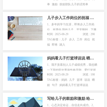
单
激励
鼓励部队儿子的话简单
儿子步入工作岗位的祝福 对即将踏入工作的孩子祝福语
1、多年的学习生涯，即将步入工作岗
位，祝愿你 我的儿子，平安顺利，万事
时间 : 2025-08-29
浏览 : 290
如意。2、儿子即将走向人生的第一个工
TAG标签：
儿子
步入
工作
岗位
祝
作岗位，祝福我...
福
即将
踏入
妈妈看儿子打篮球说说 晒娃打篮球的句子
1、我不羡慕别人儿子成绩优秀，我也晒
一下我的阳光男孩性格开朗，爱打篮球
时间 : 2025-08-29
浏览 : 198
充满青春活力。2、热爱打篮球的小男
TAG标签：
妈妈
儿子
篮球
说说
晒
孩，妈妈做你的头...
娃
句子
妈妈看儿子打篮球说说
写给儿子的鼓励和激励 给儿子一段鼓励的话
1、心态决定命运，自信走向成功。2、