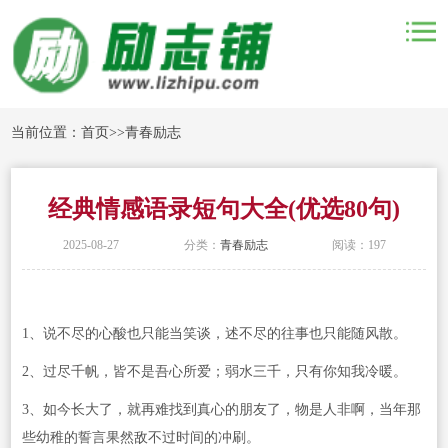
当前位置：
首页
>>
青春励志
经典情感语录短句大全(优选80句)
2025-08-27
分类：
青春励志
阅读：197
1、说不尽的心酸也只能当笑谈，述不尽的往事也只能随风散。
2、过尽千帆，皆不是吾心所爱；弱水三千，只有你知我冷暖。
3、如今长大了，就再难找到真心的朋友了，物是人非啊，当年那
些幼稚的誓言果然敌不过时间的冲刷。