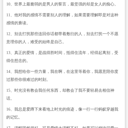
10、世界上最脆弱的是男人的誓言，最坚强的却是女人的痴心。
11、他对我的感情不需要别人的理解，如果需要理解即是对这种
感情的亵读。
12、别去打扰那些连回你话都带着敷衍的人，别去打扰一个不愿
意理你的人，难受的始终是自己。
13、真正的爱情，是战得胜时间，抵得住流年，经得起离别，受
得住想念的。
14、我想给你一些力量，我在啊，在这里等着你，我愿意陪你度
过那些你很难过的时刻。
15、时光没有教会我任何东西，却教会了我不要轻易去相信神
话。
16、我总是爱蹲下来看地上时光的痕迹，像一行一行蚂蚁穿越我
的记忆。