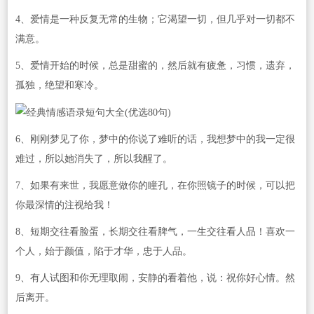
4、爱情是一种反复无常的生物；它渴望一切，但几乎对一切都不
满意。
5、爱情开始的时候，总是甜蜜的，然后就有疲惫，习惯，遗弃，
孤独，绝望和寒冷。
6、刚刚梦见了你，梦中的你说了难听的话，我想梦中的我一定很
难过，所以她消失了，所以我醒了。
7、如果有来世，我愿意做你的瞳孔，在你照镜子的时候，可以把
你最深情的注视给我！
8、短期交往看脸蛋，长期交往看脾气，一生交往看人品！喜欢一
个人，始于颜值，陷于才华，忠于人品。
9、有人试图和你无理取闹，安静的看着他，说：祝你好心情。然
后离开。