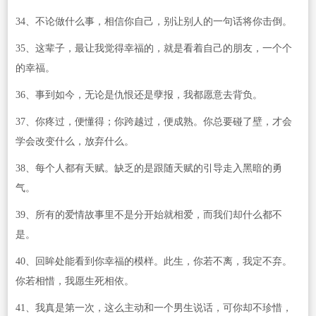
34、不论做什么事，相信你自己，别让别人的一句话将你击倒。
35、这辈子，最让我觉得幸福的，就是看着自己的朋友，一个个
的幸福。
36、事到如今，无论是仇恨还是孽报，我都愿意去背负。
37、你疼过，便懂得；你跨越过，便成熟。你总要碰了壁，才会
学会改变什么，放弃什么。
38、每个人都有天赋。缺乏的是跟随天赋的引导走入黑暗的勇
气。
39、所有的爱情故事里不是分开始就相爱，而我们却什么都不
是。
40、回眸处能看到你幸福的模样。此生，你若不离，我定不弃。
你若相惜，我愿生死相依。
41、我真是第一次，这么主动和一个男生说话，可你却不珍惜，