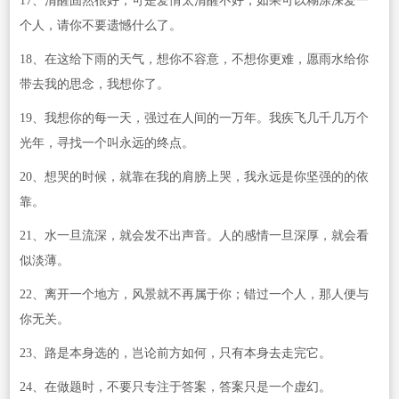
17、清醒固然很好，可是爱情太清醒不好，如果可以糊涂深爱一
个人，请你不要遗憾什么了。
18、在这给下雨的天气，想你不容意，不想你更难，愿雨水给你
带去我的思念，我想你了。
19、我想你的每一天，强过在人间的一万年。我疾飞几千几万个
光年，寻找一个叫永远的终点。
20、想哭的时候，就靠在我的肩膀上哭，我永远是你坚强的的依
靠。
21、水一旦流深，就会发不出声音。人的感情一旦深厚，就会看
似淡薄。
22、离开一个地方，风景就不再属于你；错过一个人，那人便与
你无关。
23、路是本身选的，岂论前方如何，只有本身去走完它。
24、在做题时，不要只专注于答案，答案只是一个虚幻。