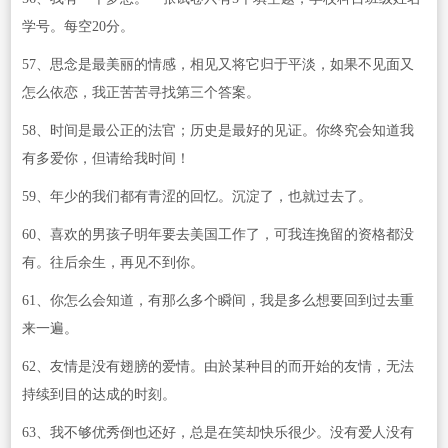
学号。每空20分。
57、思念是最美丽的情感，相见又将它归于平淡，如果不见面又
怎么依恋，我正苦苦寻找第三个答案。
58、时间是最公正的法官；历史是最好的见证。你终究会知道我
有多爱你，但请给我时间！
59、年少的我们都有青涩的回忆。沉淀了，也就过去了。
60、喜欢的男孩子明年要去美国工作了，可我连挽留的资格都没
有。往后余生，再见不到你。
61、你怎么会知道，有那么多个瞬间，我是多么想要回到过去重
来一遍。
62、友情是没有翅膀的爱情。由於某种目的而开始的友情，无法
持续到目的达成的时刻。
63、我不够优秀倒也还好，总是在笑却快乐很少。没有爱人没有