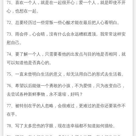
71、喜欢一个人，就是在一起很开心；爱一个人，就是即使不开
心，也想在一起。
72、总要经历过一些背叛一些心酸才能在最后把人心看明白。
73、雨会停，心会晴，没有什么会永远糟糕透顶。我常常这样安
慰自己。
74、要了解一个人，只需要看他的出发点与目的地是否相同，就
可以知道他是否真心的。
75、一直未曾明白生活的意义，却无法用自己的形式去生活着。
76、希望以后能做一个勇敢的小孩，不为爱情，只为改变自己，
去尝试各种新鲜事物，永不退缩，好吗？
77、被特别在乎的人忽略，会很难过，更难过的是你还要装作不
在乎。
78、写了太多悲伤的字眼，现在连幸福都不知道如何描绘。