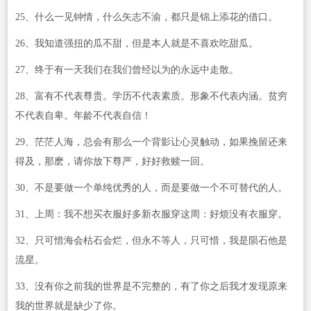
25、什么一见钟情，什么矢志不渝，都只是锦上添花的借口。
26、我知道强扭的瓜不甜，但是本人就是不喜欢吃甜瓜。
27、终于有一天我们在我们曾经以为的永远中走散。
28、富有不代表尊贵。学历不代表素质。形象不代表内涵。贫穷
不代表自卑。年龄不代表自信！
29、茫茫人海，总会有那么一个背影让心灵触动，如果挽留还来
得及，那麽，请你放下尊严，好好救赎一回。
30、不是要做一个单纯优秀的人，而是要做一个不可替代的人。
31、上周：我不想买衣服好多新衣服穿这周：好烦没有衣服穿。
32、只可惜海会枯石会烂，但永不等人，只可惜，我是陨石他是
流星。
33、没有你之前我的世界是不完整的，有了你之后我才发现原来
我的世界就是缺少了你。