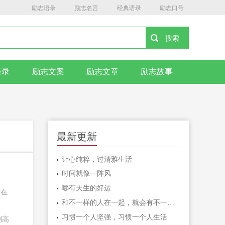
励志语录
励志名言
经典语录
励志口号
语录
励志文案
励志文章
励志故事
最新更新
让心纯粹，过清雅生活
时间就像一阵风
哪有天生的好运
高在
和不一样的人在一起，就会有不一样的人生
习惯一个人坚强，习惯一个人生活
刺高