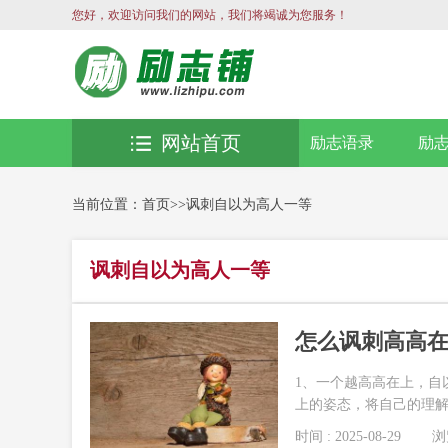
您好，欢迎访问我们的网站，我们将竭诚为您服务！
网站首页
励志语录
励
当前位置：
首页
>>
讽刺自以为高人一等
讽刺自以为高人一等
怎么讽刺高高在
1、一个越高高在上，自
上的姿态，将自己的理解强
时间 : 2025-08-29
浏览