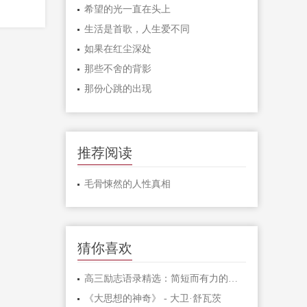
希望的光一直在头上
生活是首歌，人生爱不同
如果在红尘深处
那些不舍的背影
那份心跳的出现
推荐阅读
毛骨悚然的人性真相
猜你喜欢
高三励志语录精选：简短而有力的激励句子
《大思想的神奇》 - 大卫·舒瓦茨