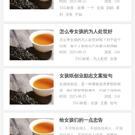
时间 : 2025-08-25
浏览 : 116
看到地上，当然也看到了人类世界。人
TAG标签：
故事
一个
女孩
妈妈
看
类世界的墙和窗户挡住了视线，它就一
到
没有
不如
直看一直看，因为很想知道后面有什
么。终于它成功了，墙和窗户都不能阻
挡它看到，可它很快对那些东西失去了
怎么夸女孩的为人处世好
兴...
怎么夸女孩的为人处世好呢？对于这个
问题，每个人都有自己的看法和理解。
时间 : 2025-08-25
浏览 : 144
但是，无论从哪个角度来看，夸女孩的
TAG标签：
为人处世
女孩
为人处世好是一种爱的表达，是对她们
品德、能力和人格的肯定。下面，我们
将从几个方...
女孩纸创业励志文案短句
女孩纸创业，是一种勇敢追求梦想的表
现。她们用智慧和勇气，打破了传统的
时间 : 2025-08-25
浏览 : 114
束缚，勇往直前，开启了一段全新的创
TAG标签：
女孩
文案
短句
业之旅。这些女孩纸们不再满足于平凡
的生活，她们用自己的双手创造了属于
自己的辉煌...
给女孩们的一点忠告
1、不可怜任何人，不信任任何人，不深
交任何人，不跟任何人诉苦，能藏拙，