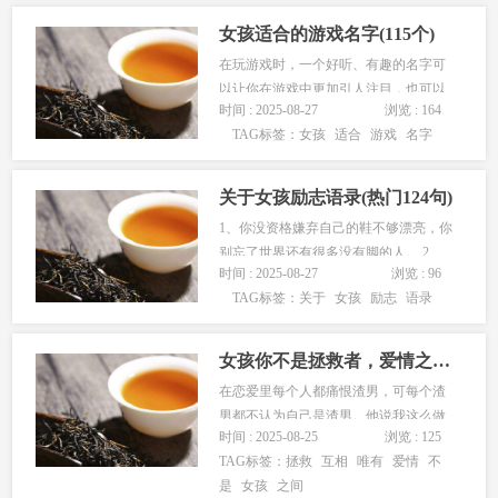
女孩适合的游戏名字(115个)
在玩游戏时，一个好听、有趣的名字可
以让你在游戏中更加引人注目，也可以
时间 : 2025-08-27
浏览 : 164
让你和其他玩家更好地交流和互动。下
TAG标签：
女孩
适合
游戏
名字
面是由小编为大家整理的 女孩适合的游
戏名字 ，一起来看看吧。 女孩适合的游
戏名字 1 1、狸猫少年 2、浅夏诗韵 3、
关于女孩励志语录(热门124句)
〃梦醒如初...
1、你没资格嫌弃自己的鞋不够漂亮，你
别忘了世界还有很多没有脚的人。 2、
时间 : 2025-08-27
浏览 : 96
爱，也许真是这个样子，每个人都有自
TAG标签：
关于
女孩
励志
语录
己的注解，但却永远走不进对方的世
界。 3、很少有人能靠它赚钱，这就会
是大生意；很多人都能靠它赚钱，这就
女孩你不是拯救者，爱情之间唯有互相拯救与成全
肯定不是。 4、...
在恋爱里每个人都痛恨渣男，可每个渣
男都不认为自己是渣男。他说我这么做
时间 : 2025-08-25
浏览 : 125
是有原因是，是你愿意的，跟我有什么
TAG标签：
拯救
互相
唯有
爱情
不
关系，我从来都是这样的......他们甚至振
是
女孩
之间
振有词，世界上的渣都是因为受到了严