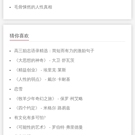
毛骨悚然的人性真相
猜你喜欢
高三励志语录精选：简短而有力的激励句子
《大思想的神奇》 - 大卫·舒瓦茨
《精益创业》 - 埃里克·莱斯
《人性的弱点》 - 戴尔·卡耐基
恋雪
《牧羊少年奇幻之旅》 - 保罗·柯艾略
《四个约定》 - 米格尔·路易兹
有文化有多可怕?
《可能性的艺术》 - 罗伯特·弗里德曼