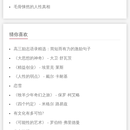
毛骨悚然的人性真相
猜你喜欢
高三励志语录精选：简短而有力的激励句子
《大思想的神奇》 - 大卫·舒瓦茨
《精益创业》 - 埃里克·莱斯
《人性的弱点》 - 戴尔·卡耐基
恋雪
《牧羊少年奇幻之旅》 - 保罗·柯艾略
《四个约定》 - 米格尔·路易兹
有文化有多可怕?
《可能性的艺术》 - 罗伯特·弗里德曼