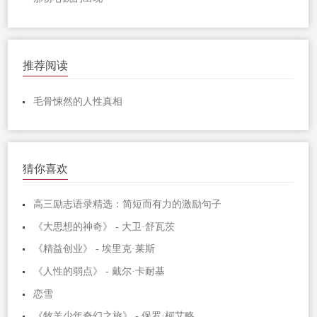
推荐阅读
毛骨悚然的人性真相
猜你喜欢
高三励志语录精选：简短而有力的激励句子
《大思想的神奇》 - 大卫·舒瓦茨
《精益创业》 - 埃里克·莱斯
《人性的弱点》 - 戴尔·卡耐基
恋雪
《牧羊少年奇幻之旅》 - 保罗·柯艾略