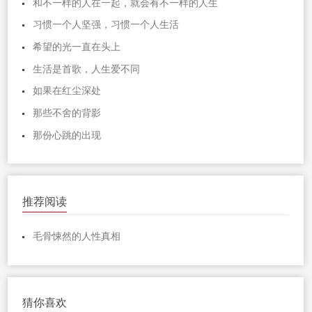
和不一样的人在一起，就会有不一样的人生
习惯一个人坚强，习惯一个人生活
希望的光一直在头上
生活是首歌，人生爱不同
如果在红尘深处
那些不舍的背影
那份心跳的出现
推荐阅读
毛骨悚然的人性真相
猜你喜欢