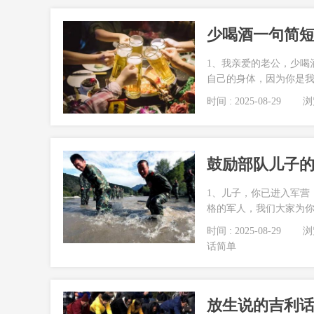
少喝酒一句简短
1、我亲爱的老公，少喝
自己的身体，因为你是我的
时间 : 2025-08-29
浏览
鼓励部队儿子的
1、儿子，你已进入军营
格的军人，我们大家为你骄
时间 : 2025-08-29
浏览
话简单
放生说的吉利话