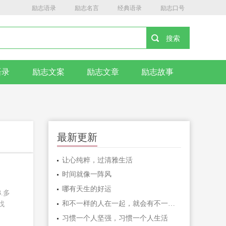
励志语录
励志名言
经典语录
励志口号
语录
励志文案
励志文章
励志故事
最新更新
让心纯粹，过清雅生活
时间就像一阵风
哪有天生的好运
.多
和不一样的人在一起，就会有不一样的人生
找
习惯一个人坚强，习惯一个人生活