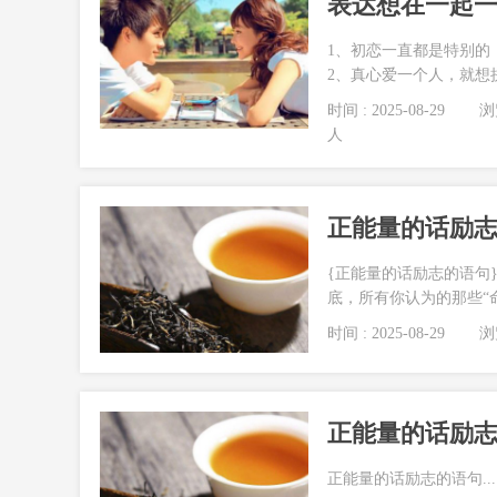
表达想在一起一
1、初恋一直都是特别的
2、真心爱一个人，就想拼
时间 : 2025-08-29
浏览
人
正能量的话励
{正能量的话励志的语句
底，所有你认为的那些“命
时间 : 2025-08-29
浏览
正能量的话励
正能量的话励志的语句...