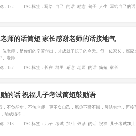
 : 172
TAG标签：
写给
自己
的话
励志
句子
人生
写给自己的话
老师的话简短 家长感谢老师的话接地气
一位老师，是你们的辛苦付出，才成就了孩子的今天。每一位家长，都应
、老师...
 : 187
TAG标签：
长在
群里
感谢
老师
的话
简短
家长
励的话 祝福儿子考试简短鼓励语
绩，不负韶华，不负老师，更不负自己，愿你不骄不躁，脚踏实地，再接
晒成绩不...
 : 218
TAG标签：
儿子
考试
加油
鼓励
的话
祝福
儿子考试加油