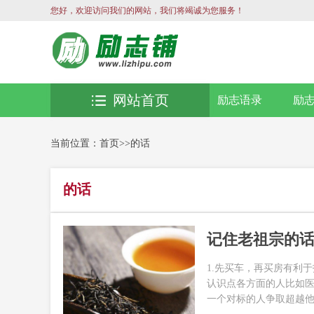
您好，欢迎访问我们的网站，我们将竭诚为您服务！
网站首页
励志语录
励
当前位置：
首页
>>
的话
的话
记住老祖宗的话
1.先买车，再买房有利
认识点各方面的人比如医
一个对标的人争取超越他