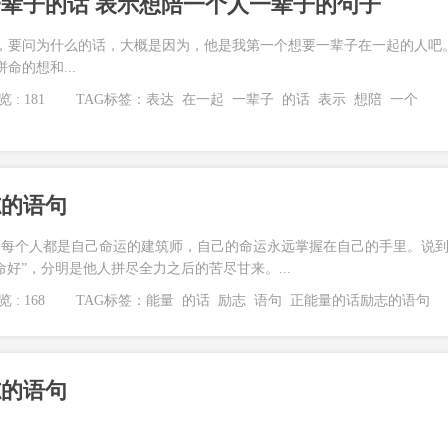
辈子的话 表示想陪一个人一辈子的句子
，要问为什么的话，大概是因为，他是我第一个想要一辈子在一起的人吧
命的想和...
 : 181
TAG标签：
表达
在一起
一辈子
的话
表示
想陪
一个
志的语句
}每个人都是自己命运的建筑师，自己的命运永远掌握在自己的手里。说
好”，分明是他人拼尽全力之后的苦尽甘来。...
 : 168
TAG标签：
能量
的话
励志
语句
正能量的话励志的语句
志的语句