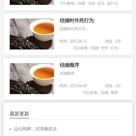
TAG标签：
结婚
大的
意义
是什么
结婚时作死行为
结婚时作死行为...
时间 : 2025-06-11
浏览 : 129
TAG标签：
结婚
时作
行为
结婚顺序
结婚顺序...
时间 : 2025-06-09
浏览 : 122
TAG标签：
结婚
顺序
最新更新
让心纯粹，过清雅生活