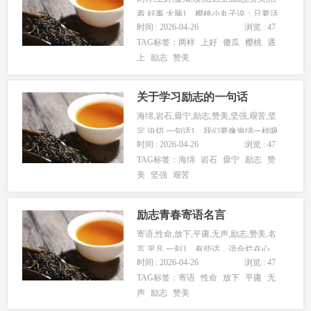
着,好事,大脑1、樱桃小丸子说：只要活
时间 : 2026-04-26
浏览 : 47
着一定会遇上好事的...
TAG标签：
两样
上好
傻瓜
樱桃
遇
上
励志
赞美
关于学习励志的一句话
海绵,岩石,毋宁,励志,赞美,坚强,艰苦,坚
定,迫切,一句话1、我们要像海绵一样吸
时间 : 2026-04-26
浏览 : 47
收有用的知识。――...
TAG标签：
海绵
岩石
毋宁
励志
赞
美
坚强
艰苦
励志青春寄语名言
寄语,性命,放下,平庸,无声,励志,赞美,名
言,平凡,一刻1、有些话，适合烂在心
时间 : 2026-04-26
浏览 : 47
里，有些痛苦，适合无...
TAG标签：
寄语
性命
放下
平庸
无
声
励志
赞美