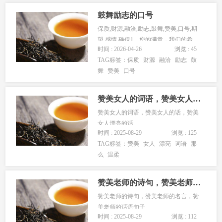
鼓舞励志的口号
保质,财源,融洽,励志,鼓舞,赞美,口号,期
望,感情,确保1、您的满意，我们的希
时间 : 2026-04-26
浏览 : 45
望；您的希望，我们的...
TAG标签：
保质
财源
融洽
励志
鼓
舞
赞美
口号
赞美女人的词语，赞美女人的话，赞美女人漂亮的话
赞美女人的词语，赞美女人的话，赞美
女人漂亮的话...
时间 : 2025-08-29
浏览 : 125
TAG标签：
赞美
女人
漂亮
词语
那
么
温柔
赞美老师的诗句，赞美老师的名言，赞美老师的话语句子
赞美老师的诗句，赞美老师的名言，赞
美老师的话语句子...
时间 : 2025-08-29
浏览 : 112