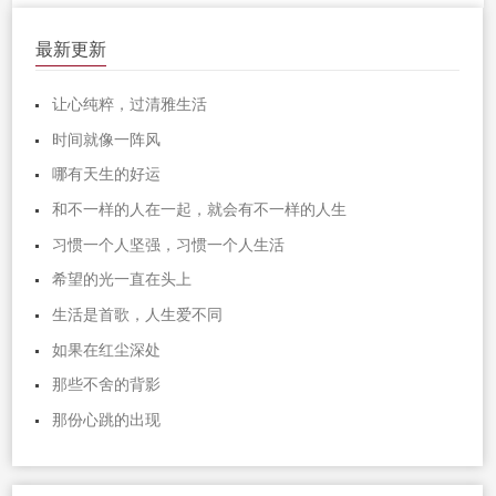
最新更新
让心纯粹，过清雅生活
时间就像一阵风
哪有天生的好运
和不一样的人在一起，就会有不一样的人生
习惯一个人坚强，习惯一个人生活
希望的光一直在头上
生活是首歌，人生爱不同
如果在红尘深处
那些不舍的背影
那份心跳的出现