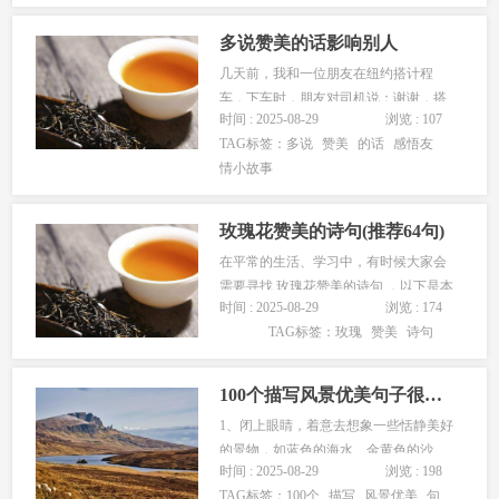
&hellip;&hellip;，母亲一边收拾东西，一
边诅咒。 旁边的...
多说赞美的话影响别人
几天前，我和一位朋友在纽约搭计程
车，下车时，朋友对司机说：谢谢，搭
时间 : 2025-08-29
浏览 : 107
你的车十分舒适。 这司机听了愣了一
TAG标签：
多说
赞美
的话
感悟友
愣，然后说：你是混黑道的吗？ 不，司
情小故事
机先生，我不是在寻你开心，我很佩服
你在交通混乱时还能沉住气......
玫瑰花赞美的诗句(推荐64句)
在平常的生活、学习中，有时候大家会
需要寻找 玫瑰花赞美的诗句 ，以下是本
时间 : 2025-08-29
浏览 : 174
站整理的相关内容，希望能帮助到大
TAG标签：
玫瑰
赞美
诗句
家！ 1、曲槛徒惊春去。忽听卖花声
腻。梦回酒醒嗅偏宜，香更无浓处...
100个描写风景优美句子很短 风景赞美大自然山清水秀
1、闭上眼睛，着意去想象一些恬静美好
的景物，如蓝色的海水、金黄色的沙
时间 : 2025-08-29
浏览 : 198
滩、朵朵白云、高山流水等。2、森林绿
TAG标签：
100个
描写
风景优美
句
得像翡翠，山谷像...