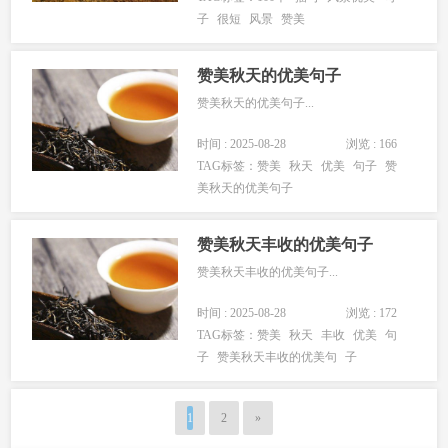
子
很短
风景
赞美
赞美秋天的优美句子
赞美秋天的优美句子...
时间 : 2025-08-28
浏览 : 166
TAG标签：
赞美
秋天
优美
句子
赞
美秋天的优美句子
赞美秋天丰收的优美句子
赞美秋天丰收的优美句子...
时间 : 2025-08-28
浏览 : 172
TAG标签：
赞美
秋天
丰收
优美
句
子
赞美秋天丰收的优美句
子
1
2
»