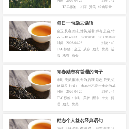
时间 : 2026-04-29
浏览 : 42
谷，引来了蜂蝶。在谷雨的淅沥中，百
TAG标签：
谷雨
赞美
经典语录
鸟齐鸣，蜂飞蝶舞，它要一扫冬天的荒
寂，带来生机盎然的新春。2、谷雨像牛
毛，像细丝，我喜欢谷雨…...
每日一句励志话语
金玉,从容,励志,赞美,活着,稀有,总会,钻
石,乐趣,记得1、我就是我，没人非要你
时间 : 2026-04-26
浏览 : 40
喜欢。2、无论做什...
TAG标签：
金玉
从容
励志
赞美
活
着
稀有
总会
青春励志有哲理的句子
来时,美梦,醒来,专为,哲理,励志,赞美,短
暂,罕见,打算1、青春并不是指生命的某
时间 : 2026-04-26
浏览 : 44
个时期，而是指一种...
TAG标签：
来时
美梦
醒来
专为
哲
理
励志
赞美
励志个人签名经典语句
两样,上好,傻瓜,樱桃,遇上,励志,赞美,活