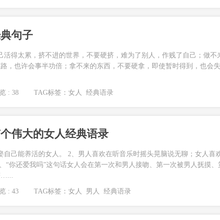
经典句子
己活得太累，挤不进的世界，不要硬挤，难为了别人，作贱了自己；做不
思路，也许会事半功倍；拿不来的东西，不要硬拿，即使暂时得到，也会
 : 38
TAG标签：
女人
经典语录
有个伟大的女人经典语录
娶自己能养活的女人。 2、男人喜欢在听音乐时摇头晃脑说无聊；女人喜
3、“你还爱我吗”这句话女人会在第一次和男人接吻、第一次被男人抚摸、
...
 : 43
TAG标签：
女人
男人
经典语录