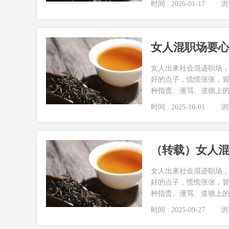
时间 : 2026-01-17
浏览
女人混职场要
女人出来社会混迹职场
好的点子，慌慌张张，
种指责、谩骂、道德上的
时间 : 2025-10-01
浏览
（转载）女人
女人出来社会混迹职场
好的点子，慌慌张张，
种指责、谩骂、道德上的
时间 : 2025-09-27
浏览