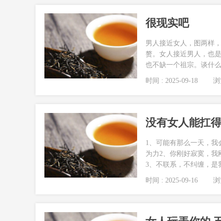
很现实吧
男人接近女人，图两样
赘。女人接近男人，也
也不缺一个祖宗。谈什么
时间 : 2025-09-18
浏览
没有女人能扛得
1、可能有那么一天，我
为力2、你刚好寂寞，我
3、不联系，不纠缠，是
时间 : 2025-09-16
浏览