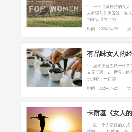
1、一个懂得矜持的女人
人有强烈的疼爱这个女人
到处宣泄自己的…...
时间 : 2026-04-29
浏览
有品味女人的
1、如果决意去做一件事
义无反顾。2、世界上的
于担心，一切都…...
时间 : 2026-04-29
浏览
卡耐基《女人
1、爱一个人最好的方式
重视。 2、找准属于自