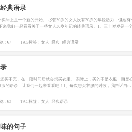
纪经典语录
十实际上是一个新的开始。 尽管30岁的女人没有20岁的年轻活力，但她有
接下来我们一起看看关于一些女人30岁年纪的经典语录。1、三十岁岁是一
 : 67
TAG标签：
女人
经典
经典语录
语录
远买不完，在一段时间后就会想买衣服。 实际上，买的不是衣服，而是
衣服的语录，让我们一起来看看吧！1、每次想买衣服的时候，我告诉自己
 : 63
TAG标签：
女人
经典语录
品味的句子