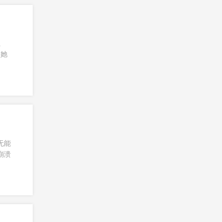
累
那她
无能
崩溃