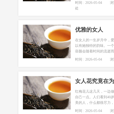
时间 : 2026-05-04
浏览
处
优雅的女人
在女人的一生岁月中，
以有她独特的韵味。一
容颜会随着时间的流逝而
时间 : 2026-05-04
浏览
女人花究竟在
红梅花儿这几天，一边做
自己一点。人们看到40
美的人，什么都很尽力，
时间 : 2026-05-04
浏览