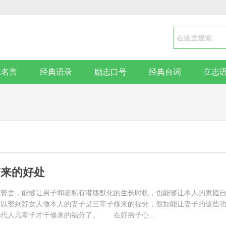
志名言
经典语录
励志口号
经典台词
立志
带来的好处
黉舍，能够让男子和老私有潜移默化的生长时机，也能够让本人的家庭
可以娶到好女人做本人的妻子是三辈子修来的福分，假如能让妻子的这些
代人几辈子才干修来的福分了。 在好男子心...