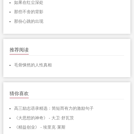
如果在红尘深处
那些不舍的背影
那份心跳的出现
推荐阅读
毛骨悚然的人性真相
猜你喜欢
高三励志语录精选：简短而有力的激励句子
《大思想的神奇》 - 大卫·舒瓦茨
《精益创业》 - 埃里克·莱斯