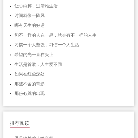
让心纯粹，过清雅生活
时间就像一阵风
哪有天生的好运
和不一样的人在一起，就会有不一样的人生
习惯一个人坚强，习惯一个人生活
希望的光一直在头上
生活是首歌，人生爱不同
如果在红尘深处
那些不舍的背影
那份心跳的出现
推荐阅读