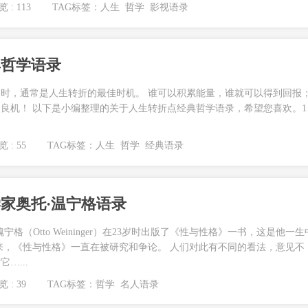
 : 113
TAG标签：
人生
哲学
影视语录
典哲学语录
时，通常是人生转折的最佳时机。 谁可以积累能量，谁就可以得到回报
良机！ 以下是小编整理的关于人生转折点经典哲学语录，希望您喜欢。1
 : 55
TAG标签：
人生
哲学
经典语录
家奥托·温宁格语录
格（Otto Weininger）在23岁时出版了《性与性格》一书，这是他一生
来，《性与性格》一直在被研究和争论。 人们对此有不同的看法，意见不
…...
 : 39
TAG标签：
哲学
名人语录