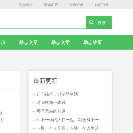
励志语录
励志名言
经典语录
励志口号
语录
励志文案
励志文章
励志故事
最新更新
让心纯粹，过清雅生活
时间就像一阵风
哪有天生的好运
星
和不一样的人在一起，就会有不一样的人生
迪和
习惯一个人坚强，习惯一个人生活