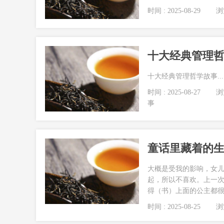
时间 : 2025-08-29
浏览
十大经典管理
十大经典管理哲学故事...
时间 : 2025-08-27
浏览
事
童话里藏着的
大概是受我的影响，女
起，所以不喜欢。上一
得（书）上面的公主都很好看
时间 : 2025-08-25
浏览