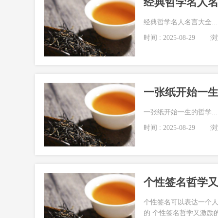
经典哲学名人
经典哲学名人名言大全...
时间 : 2025-08-29
浏览
一张纸开始一
一张纸开始一生的哲学...
时间 : 2025-08-29
浏览
个性签名哲学又激
个性签名可以表达一个
的 个性签名哲学又激励的