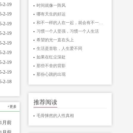
5-2-19
时间就像一阵风
5-2-19
哪有天生的好运
和不一样的人在一起，就会有不一样的人生
5-2-19
习惯一个人坚强，习惯一个人生活
5-2-19
希望的光一直在头上
5-2-19
生活是首歌，人生爱不同
5-2-19
如果在红尘深处
5-2-19
那些不舍的背影
5-2-19
那份心跳的出现
5-2-18
推荐阅读
+更多
毛骨悚然的人性真相
11月前
11月前