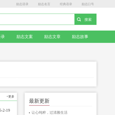
励志语录
励志名言
经典语录
励志口号
语录
励志文案
励志文章
励志故事
+更多
最新更新
5-2-19
让心纯粹，过清雅生活