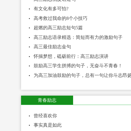
有文化有多可怕?
高考救过我命的8个小技巧
超燃的高三励志短句5篇
高三励志语录精选：简短而有力的激励句子
高三最佳励志金句
怀揣梦想，砥砺前行：高三励志演讲
鼓励高三学生拼搏的句子，无奋斗不青春！
为高三加油鼓励的句子，总有一句让你斗志昂
青春励志
曾经喜欢你
事实真是如此